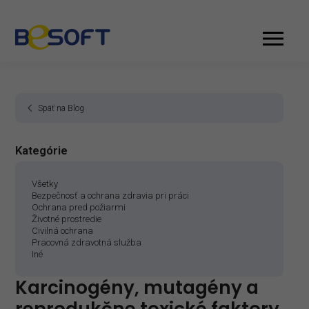
Späť na Blog
Kategórie
Všetky
Bezpečnosť a ochrana zdravia pri práci
Ochrana pred požiarmi
Životné prostredie
Civilná ochrana
Pracovná zdravotná služba
Iné
Karcinogény, mutagény a
reprodukčne toxické faktory