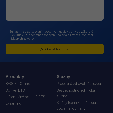
Súhlasím so spracovaním osobných údajov v zmysle zákona č.
18/2018 Z. z. o ochrane osobných údajov a o zmene a doplnení
niektorých zákonov.
Odoslať formulár
Produkty
Služby
BESOFT Online
Pracovná zdravotná služba
Softvér BTS
Bezpečnostnotechnická
služba
Informačný portál E-BTS
Služby technika a špecialistu
E-learning
požiarnej ochrany