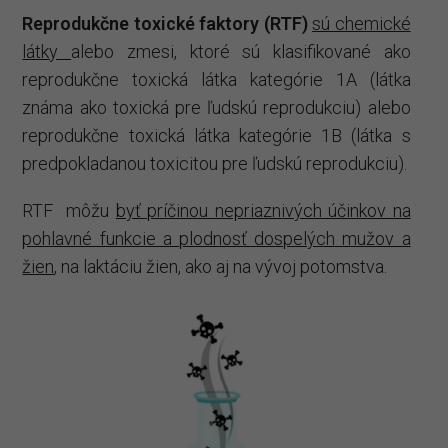
Reprodukčne toxické faktory
(RTF)
sú chemické
látky
alebo zmesi, ktoré sú klasifikované ako
reprodukčne toxická látka kategórie 1A (látka
známa ako toxická pre ľudskú reprodukciu) alebo
reprodukčne toxická látka kategórie 1B (látka s
predpokladanou toxicitou pre ľudskú reprodukciu).
RTF môžu
byť príčinou nepriaznivých účinkov na
pohlavné funkcie a plodnosť dospelých mužov a
žien
, na laktáciu žien, ako aj na vývoj potomstva.