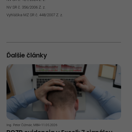
NV SR č. 356/2006 Z. z.
Vyhláška MZ SR č. 448/2007 Z. z.
Ďalšie články
Ing. Peter Čižmár, MBA
•
11.05.2026