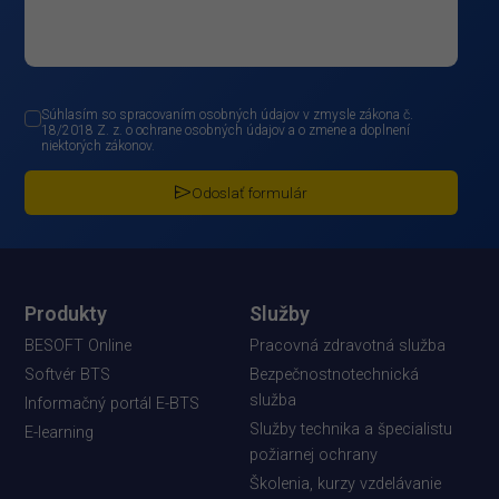
Súhlasím so spracovaním osobných údajov v zmysle zákona č.
18/2018 Z. z. o ochrane osobných údajov a o zmene a doplnení
niektorých zákonov.
Odoslať formulár
Produkty
Služby
BESOFT Online
Pracovná zdravotná služba
Softvér BTS
Bezpečnostnotechnická
služba
Informačný portál E-BTS
Služby technika a špecialistu
E-learning
požiarnej ochrany
Školenia, kurzy vzdelávanie