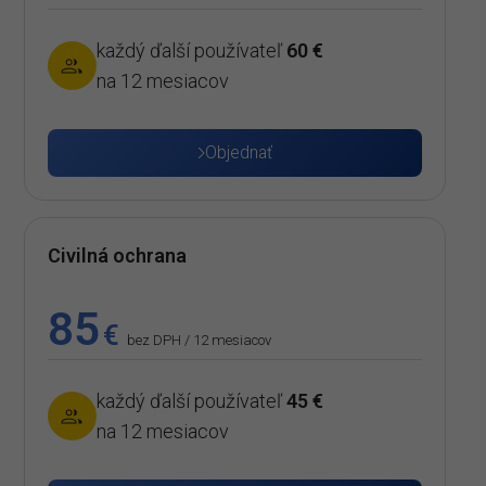
každý ďalší používateľ
60 €
na 12 mesiacov
Objednať
Civilná ochrana
85
€
bez DPH / 12 mesiacov
každý ďalší používateľ
45 €
na 12 mesiacov