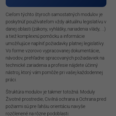
Cieľom týchto štyroch samostatných modulov je
poskytnúť používateľom vždy aktuálnu legislatívu v
danej oblasti (zákony, vyhlášky, nariadenia vlády, …)
a tiež komplexnú pomôcku a informácie
umožňujúce naplniť požiadavky platnej legislatívy.
Vo forme vzorovo vypracovanej dokumentácie,
návodov, prehľadne spracovaných požiadaviek na
technické zariadenia a profesie nájdete účinný
nástroj, ktorý vám pomôže pri vašej každodennej
práci.
Štruktúra modulov je takmer totožná. Moduly
Životné prostredie, Civilná ochrana a Ochrana pred
požiarmi sú pre ľahšiu orientáciu navyše
rozčlenené na rôzne podoblasti.