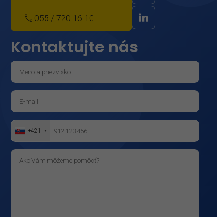
055 / 720 16 10
Kontaktujte nás
+421