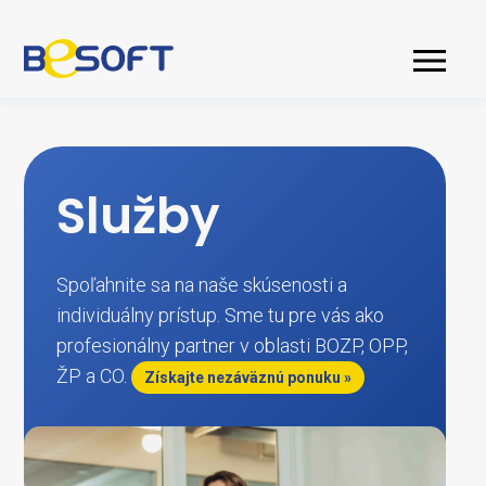
Služby
Spoľahnite sa na naše skúsenosti a
individuálny prístup. Sme tu pre vás ako
profesionálny partner v oblasti BOZP, OPP,
ŽP a CO.
Získajte nezáväznú ponuku »