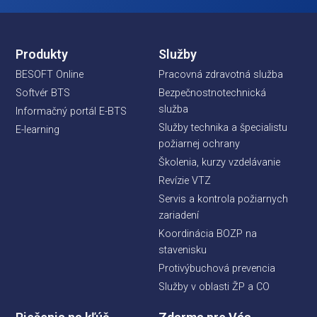
Produkty
Služby
BESOFT Online
Pracovná zdravotná služba
Softvér BTS
Bezpečnostnotechnická
služba
Informačný portál E-BTS
Služby technika a špecialistu
E-learning
požiarnej ochrany
Školenia, kurzy vzdelávanie
Revízie VTZ
Servis a kontrola požiarnych
zariadení
Koordinácia BOZP na
stavenisku
Protivýbuchová prevencia
Služby v oblasti ŽP a CO