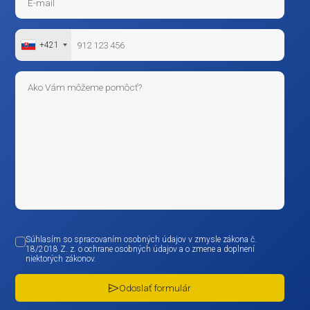
+421
Súhlasím so spracovaním osobných údajov v zmysle zákona č.
18/2018 Z. z. o ochrane osobných údajov a o zmene a doplnení
niektorých zákonov.
Odoslať formulár