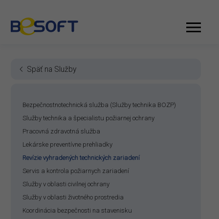
Späť na Služby
Bezpečnostnotechnická služba (Služby technika BOZP)
Služby technika a špecialistu požiarnej ochrany
Pracovná zdravotná služba
Lekárske preventívne prehliadky
Revízie vyhradených technických zariadení
Servis a kontrola požiarnych zariadení
Služby v oblasti civilnej ochrany
Služby v oblasti životného prostredia
Koordinácia bezpečnosti na stavenisku