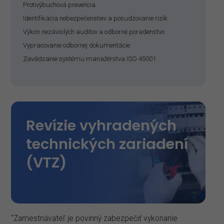
Protivýbuchová prevencia
Identifikácia nebezpečenstiev a posudzovanie rizík
Výkon nezávislých auditov a odborné poradenstvo
Vypracovanie odbornej dokumentácie
Zavádzanie systému manažérstva ISO 45001
Revízie vyhradených
technických zariadení
(VTZ)
“Zamestnávateľ je povinný zabezpečiť vykonanie