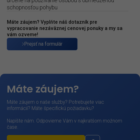
určené na používanie osobou s obmedzenou
schopnosťou pohybu
Máte záujem? Vyplňte náš dotazník pre
vypracovanie nezáväznej cenovej ponuky a my sa
vám ozveme!
Prejsť na formulár
Máte záujem?
Máte záujem o naše služby? Potrebujete viac
informácií? Máte špecifickú požiadavku?
Napíšte nám. Odpovieme Vám v najkratšom možnom
čase.