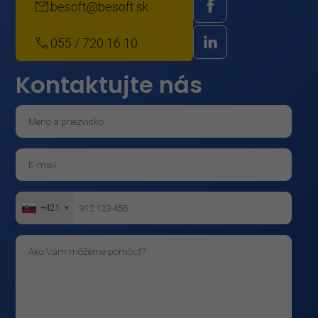
besoft@besoft.sk
055 / 720 16 10
Kontaktujte nás
+421