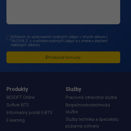
Súhlasím so spracovaním osobných údajov v zmysle zákona č.
18/2018 Z. z. o ochrane osobných údajov a o zmene a doplnení
niektorých zákonov.
Odoslať formulár
Produkty
Služby
BESOFT Online
Pracovná zdravotná služba
Softvér BTS
Bezpečnostnotechnická
služba
Informačný portál E-BTS
Služby technika a špecialistu
E-learning
požiarnej ochrany