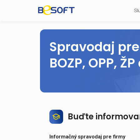
Spravodaj 
BOZP, OPP,
Buďte infor