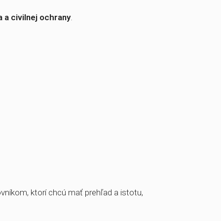
otného prostredia a civilnej ochrany
.