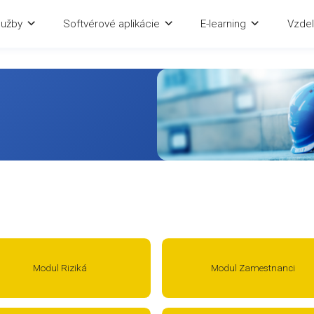
Služby
Softvérové aplikácie
E-lea