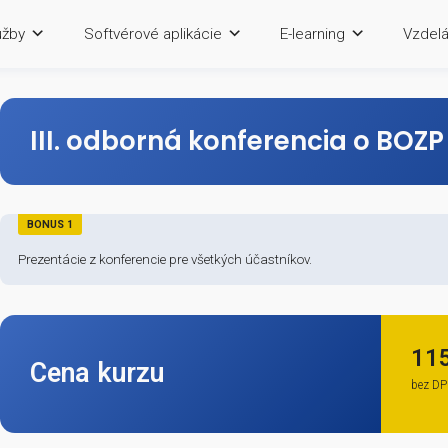
Služby
Softvérové aplikácie
E-lea
III. odborná konferen
BONUS 1
Prezentácie z konferencie pre všetkých účastníkov.
Cena kurzu