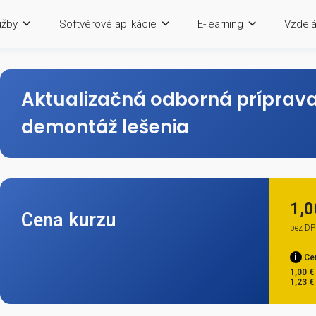
Služby
Softvérové aplikácie
E-lea
Aktualizačná odborn
demontáž lešenia
Cena kurzu