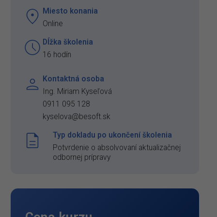
Miesto konania
Online
Dĺžka školenia
16 hodín
Kontaktná osoba
Ing. Miriam Kyseľová
0911 095 128
kyselova@besoft.sk
Typ dokladu po ukončení školenia
Potvrdenie o absolvovaní aktualizačnej
odbornej prípravy