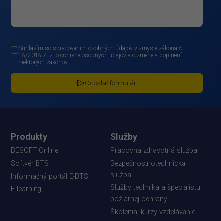
Súhlasím so spracovaním osobných údajov v zmysle zákona č.
18/2018 Z. z. o ochrane osobných údajov a o zmene a doplnení
niektorých zákonov.
Odoslať formulár
Produkty
Služby
BESOFT Online
Pracovná zdravotná služba
Softvér BTS
Bezpečnostnotechnická
služba
Informačný portál E-BTS
Služby technika a špecialistu
E-learning
požiarnej ochrany
Školenia, kurzy vzdelávanie