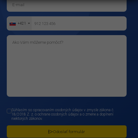
+421
Súhlasím so spracovaním osobných údajov v zmysle zákona č.
18/2018 Z. z. o ochrane osobných údajov a o zmene a doplnení
niektorých zákonov.
Odoslať formulár