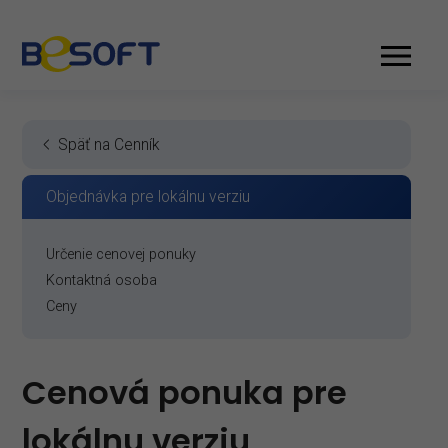
Späť na Cenník
Objednávka pre lokálnu verziu
Určenie cenovej ponuky
Kontaktná osoba
Ceny
Cenová ponuka pre
lokálnu verziu