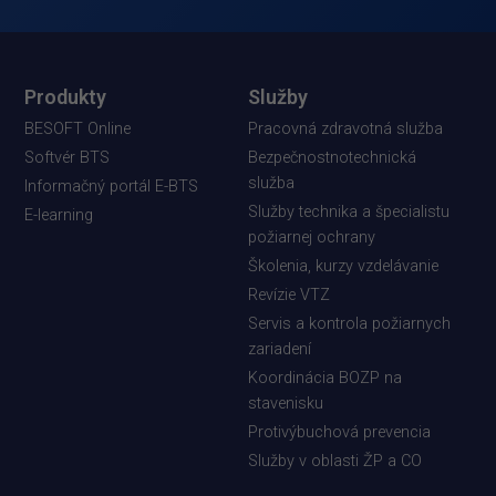
Produkty
Služby
BESOFT Online
Pracovná zdravotná služba
Softvér BTS
Bezpečnostnotechnická
služba
Informačný portál E-BTS
Služby technika a špecialistu
E-learning
požiarnej ochrany
Školenia, kurzy vzdelávanie
Revízie VTZ
Servis a kontrola požiarnych
zariadení
Koordinácia BOZP na
stavenisku
Protivýbuchová prevencia
Služby v oblasti ŽP a CO