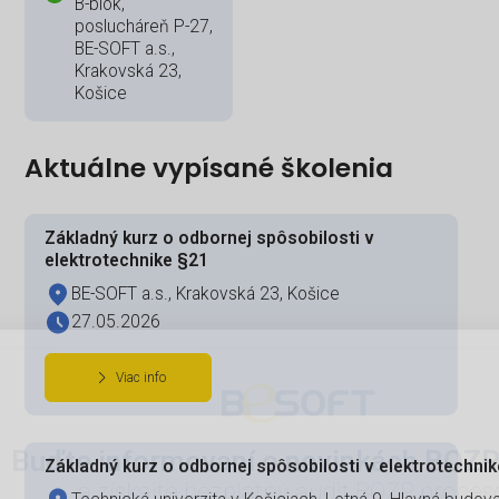
B-blok,
poslucháreň P-27,
BE-SOFT a.s.,
Krakovská 23,
Košice
Aktuálne vypísané školenia
Základný kurz o odbornej spôsobilosti v
elektrotechnike §21
BE-SOFT a.s., Krakovská 23, Košice
27.05.2026
Viac info
Základný kurz o odbornej spôsobilosti v elektrotechni