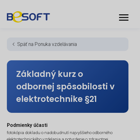
Späť na Ponuka vzdelávania
Základný kurz o
odbornej spôsobilosti v
elektrotechnike §21
Podmienky účasti
fotokópia dokladu o nadobudnutí najvyššieho odborného
elektrotechnického vzdelania a potvrdenie o zdravotnej