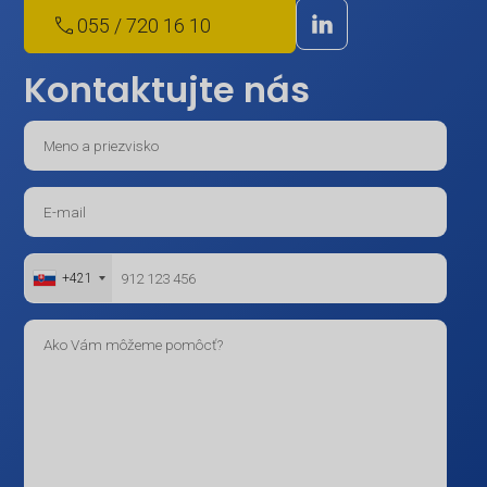
055 / 720 16 10
Kontaktujte nás
+421