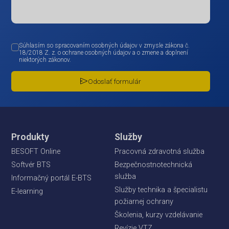
Súhlasím so spracovaním osobných údajov v zmysle zákona č.
18/2018 Z. z. o ochrane osobných údajov a o zmene a doplnení
niektorých zákonov.
Odoslať formulár
Produkty
Služby
BESOFT Online
Pracovná zdravotná služba
Softvér BTS
Bezpečnostnotechnická
služba
Informačný portál E-BTS
Služby technika a špecialistu
E-learning
požiarnej ochrany
Školenia, kurzy vzdelávanie
Revízie VTZ