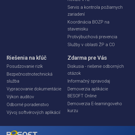
Servis a kontrola požiarnych
zariadení
Koordinácia BOZP na
stavenisku
Protivýbuchová prevencia
Služby v oblasti ŽP a CO
Riešenia na kľúč
Zdarma pre Vás
Posudzovanie rizík
Diskusia - riešenie odborných
otázok
Bezpečnostnotechnická
služba
Informačný spravodaj
Vypracovanie dokumentácie
Demoverzia aplikácie
BESOFT Online
Výkon auditov
Demoverzia E-learningoveho
Odborné poradenstvo
kurzu
Vývoj softvérových aplikácií