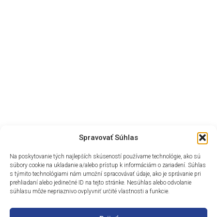
Spravovať Súhlas
Na poskytovanie tých najlepších skúseností používame technológie, ako sú
súbory cookie na ukladanie a/alebo prístup k informáciám o zariadení. Súhlas
s týmito technológiami nám umožní spracovávať údaje, ako je správanie pri
prehliadaní alebo jedinečné ID na tejto stránke. Nesúhlas alebo odvolanie
súhlasu môže nepriaznivo ovplyvniť určité vlastnosti a funkcie.